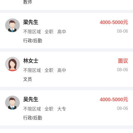
教师
出纳
保险
编辑
法律
梁先生
4000-5000元
08-06
不限区域
全职
高中
保洁
贸易采购
行政/后勤
跟单
理财顾问
林女士
面议
其他职位
08-06
不限区域
全职
高中
文员
吴先生
4000-5000元
08-06
不限区域
全职
大专
行政/后勤