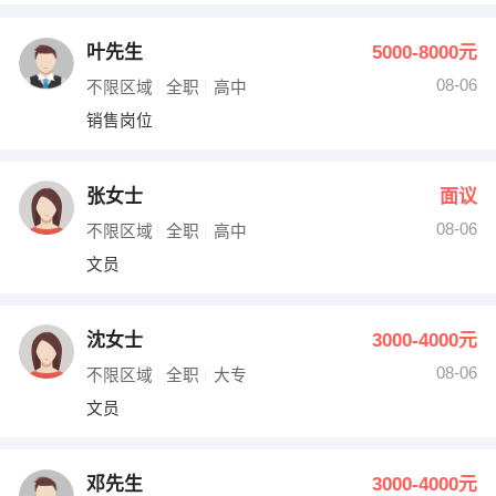
叶先生
5000-8000元
08-06
不限区域
全职
高中
销售岗位
张女士
面议
08-06
不限区域
全职
高中
文员
沈女士
3000-4000元
08-06
不限区域
全职
大专
文员
邓先生
3000-4000元