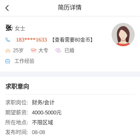
简历详情
张
/ 女士
183****1633
【查看需要80金币】
25岁
大专
已婚
工作经验
求职意向
求职岗位:
财务/会计
期望薪资:
4000-5000元
所在地点:
不限区域
发布时间:
08-08