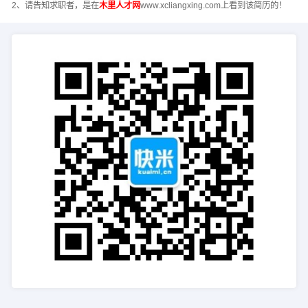
2、请告知求职者，是在
木里人才网
www.xcliangxing.com上看到该简历的！