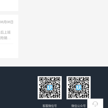
08月08日
年后上班
保险销售
客服微信号
微信公众号