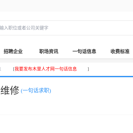
招聘企业
职场资讯
一句话信息
收费标准
息
我要发布木里人才网一句话信息
[
]
、维修
(一句话求职)