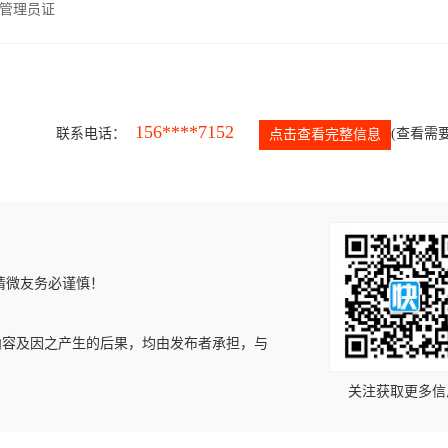
管理员证
156****7152
联系电话：
(查看需要
点击查看完整信息
请微友务必谨慎！
内容及因之产生的后果，均由发布者承担，与
关注获取更多信