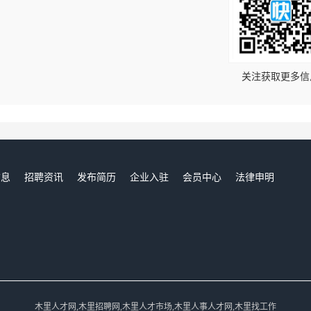
！
关注获取更多信
信息
招聘资讯
发布简历
企业入驻
会员中心
法律申明
们
木里人才网,木里招聘网,木里人才市场,木里人事人才网,木里找工作