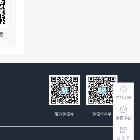
息
在线客服
客服微信号
微信公众号
会员中心
公 众 号