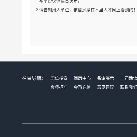
1.本平台仅供信息发布。
2.请告知用人单位，该信息是在木里人才网上看到的
栏目导航:
职位搜索
简历中心
名企展示
一句话
套餐标准
金币充值
意见建议
联系我