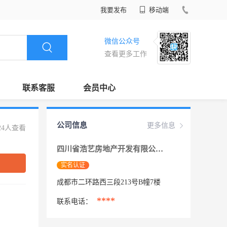
我要发布
移动端
微信公众号
查看更多工作
联系客服
会员中心
公司信息
更多信息
24人查看
四川省浩艺房地产开发有限公司
实名认证
成都市二环路西三段213号B幢7楼
****
联系电话：