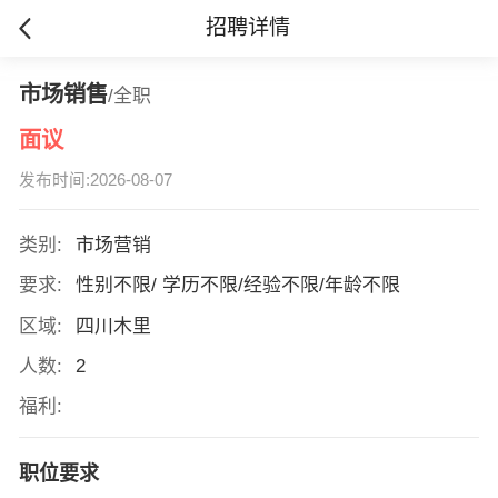
招聘详情
市场销售
/全职
面议
发布时间:2026-08-07
类别:
市场营销
要求:
性别不限/ 学历不限/经验不限/年龄不限
区域:
四川木里
人数:
2
福利:
职位要求