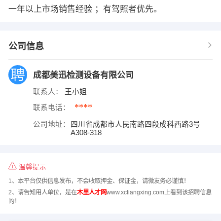
一年以上市场销售经验 ；有驾照者优先。
公司信息
成都美迅检测设备有限公司
联系人：
王小姐
****
联系电话：
公司地址：
四川省成都市人民南路四段成科西路3号
A308-318
温馨提示
1、本平台仅供信息发布，不会收取押金、保证金，请微友务必谨慎！
2、请告知用人单位，是在
木里人才网
www.xcliangxing.com上看到该招聘信息
的！