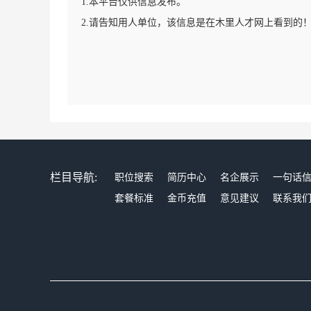
1.本平台仅供信息发布。
2.请告知用人单位，该信息是在木里人才网上看到的
栏目导航:
职位搜索
简历中心
名企展示
一句话
套餐标准
金币充值
意见建议
联系我