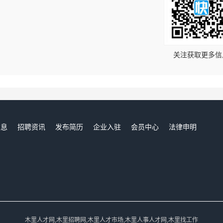
！
关注获取更多信
信息
招聘资讯
发布简历
企业入驻
会员中心
法律申明
们
木里人才网,木里招聘网,木里人才市场,木里人事人才网,木里找工作