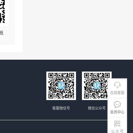
息
在线客服
客服微信号
微信公众号
会员中心
公 众 号