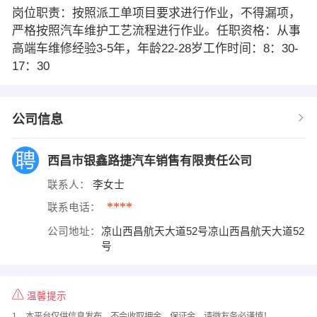
岗位职责：按照派工单项目要求进行作业，不得漏项，
严格按照汽车维护工艺流程进行作业。任职资格：从事
高端车维修经验3-5年，年龄22-28岁工作时间：8：30-
17：30
公司信息
西昌市银鑫路捷汽车销售有限责任公司
联系人：
李女士
****
联系电话：
公司地址：
凉山西昌航天大道52号凉山西昌航天大道52
号
温馨提示
1、本平台仅供信息发布，不会收取押金、保证金，请微友务必谨慎！