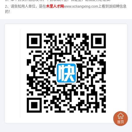
2、请告知用人单位，是在
木里人才网
www.xcliangxing.com上看到该招聘信息
的！